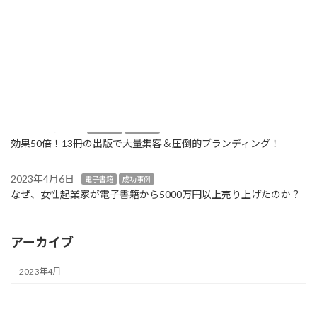
2023年4月18日
最近の投稿
2023年4月18日
電子書籍
成功事例
50冊以上出版し、売上◯◯億円達成！
2023年4月18日
電子書籍
成功事例
効果50倍！13冊の出版で大量集客＆圧倒的ブランディング！
2023年4月6日
電子書籍
成功事例
なぜ、女性起業家が電子書籍から5000万円以上売り上げたのか？
アーカイブ
2023年4月